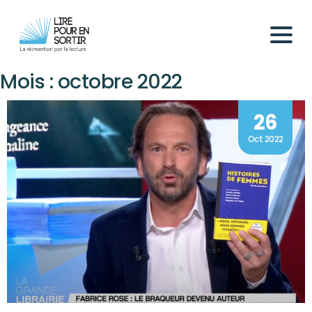
Mois :
octobre 2022
26
Oct 2022