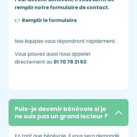
remplir notre formulaire de contact.
👉
Remplir le formulaire
Nos équipes vous répondront rapidement.
Vous pouvez aussi nous appeler
directement au
01 70 76 21 53
.
Puis-je devenir bénévole si je
ne suis pas un grand lecteur ?
En tant que bénévole, Il vous sera demandé