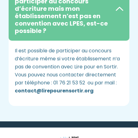
participer au concours
d’écriture mais mon
établissement n’est pas en
convention avec LPES, est-ce
possible ?
Il est possible de participer au concours
d’écriture même si votre établissement n’a
pas de convention avec Lire pour en Sortir.
Vous pouvez nous contacter directement
par téléphone : 01
76 21 53 52
ou par mail :
contact@lirepourensortir.org