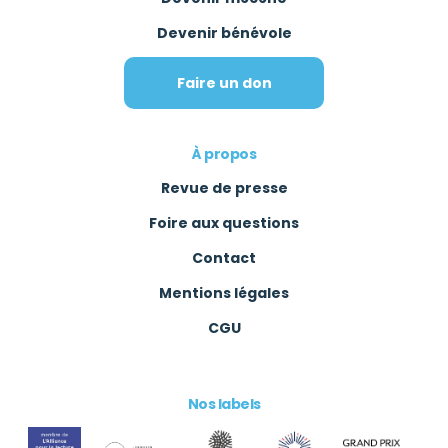
Devenir bénévole
Faire un don
À propos
Revue de presse
Foire aux questions
Contact
Mentions légales
CGU
Nos labels