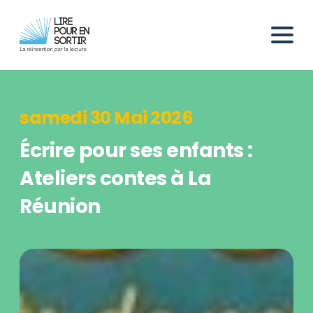
samedi 30 Mai 2026
Écrire pour ses enfants :
Ateliers contes à La
Réunion