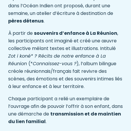
dans l’Océan Indien ont proposé, durant une
semaine, un atelier d’écriture à destination de
pères détenus
.
À partir de
souvenirs d’enfance à La Réunion
,
les participants ont imaginé et créé une œuvre
collective mêlant textes et illustrations. Intitulé
Zot i koné* ?
Récits de notre enfance à La
Réunion
(*
Connaissez-vous ?
), l’album bilingue
créole réunionnais/français fait revivre des
scènes, des émotions et des souvenirs intimes liés
à leur enfance et à leur territoire.
Chaque participant a relié un exemplaire de
l’ouvrage afin de pouvoir l’offrir à son enfant, dans
une démarche de
transmission et de maintien
du lien
familial
.