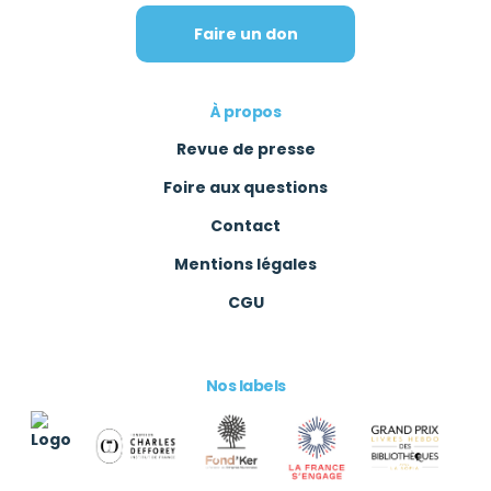
Faire un don
À propos
Revue de presse
Foire aux questions
Contact
Mentions légales
CGU
Nos labels