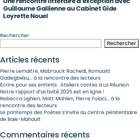
Une rencontre littéraire d’exception avec
Guillaume Gallienne au Cabinet Gide
Loyrette Nouel
Rechercher
Rechercher
Articles récents
Pierre Lemaitre, Mabrouck Rachedi, Romuald
Gadegbeku,… à la rencontre des lecteurs
Écrire pour ses enfants : Ateliers contes à La Réunion
Notre rapport d’activité 2025 est en ligne !
Rebecca Lighieri, Matt Mahlen, Pierre Folaci,… à la
rencontre des lecteurs
Le printemps des Poètes s’invite au centre pénitentiaire
de Baie-Mahault
Commentaires récents