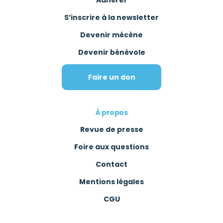
S’inscrire à la newsletter
Devenir mécène
Devenir bénévole
Faire un don
À propos
Revue de presse
Foire aux questions
Contact
Mentions légales
CGU