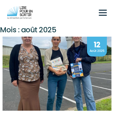
Mois :
août 2025
12
Août 2025