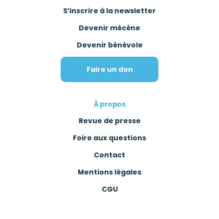
S’inscrire à la newsletter
Devenir mécène
Devenir bénévole
Faire un don
À propos
Revue de presse
Foire aux questions
Contact
Mentions légales
CGU