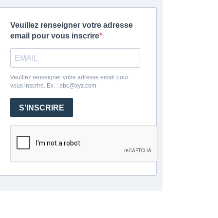
Veuillez renseigner votre adresse
email pour vous inscrire
Veuillez renseigner votre adresse email pour
vous inscrire. Ex. : abc@xyz.com
S'INSCRIRE