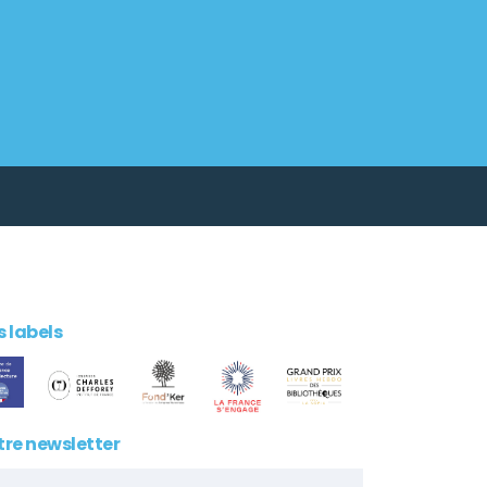
 labels
tre newsletter