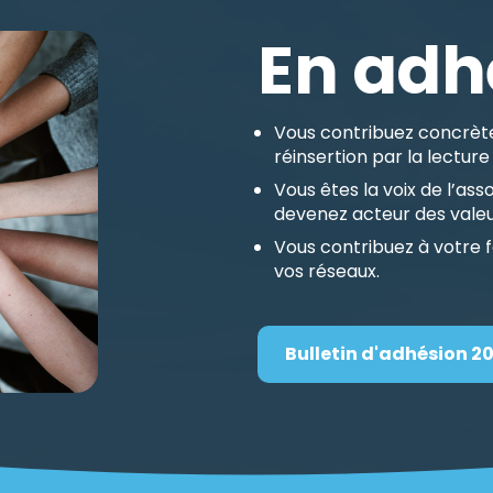
En adh
Vous contribuez concrète
réinsertion par la lecture 
Vous êtes la voix de l’as
devenez acteur des valeur
Vous contribuez à votre 
vos réseaux.
Bulletin d'adhésion 2