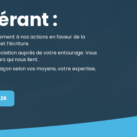
érant :
ment à nos actions en faveur de la
et l’écriture.
sociation auprès de votre entourage. Vous
s qui nous lient.
façon selon vos moyens, votre expertise,
026