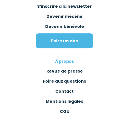
S’inscrire à la newsletter
Devenir mécène
Devenir bénévole
Faire un don
À propos
Revue de presse
Foire aux questions
Contact
Mentions légales
CGU