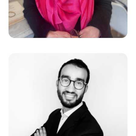
Delphine CHESNEAU-MOUKARZEL
Secrétaire
- Avocate