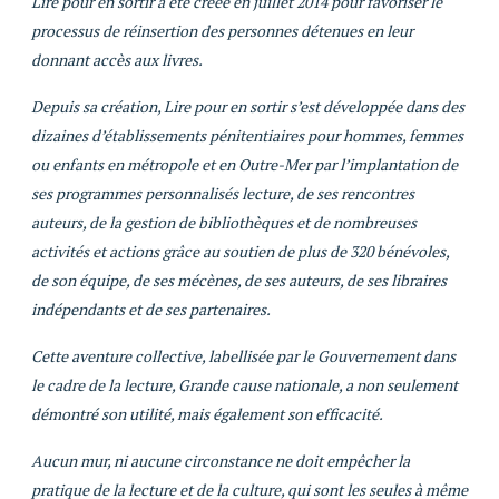
Lire pour en sortir a été créée en juillet 2014 pour favoriser le
processus de réinsertion des personnes détenues en leur
donnant accès aux livres.
Depuis sa création, Lire pour en sortir s’est développée dans des
dizaines d’établissements pénitentiaires pour hommes, femmes
ou enfants en métropole et en Outre-Mer par l’implantation de
ses programmes personnalisés lecture, de ses rencontres
auteurs, de la gestion de bibliothèques et de nombreuses
activités et actions grâce au soutien de plus de 320 bénévoles,
de son équipe, de ses mécènes, de ses auteurs, de ses libraires
indépendants et de ses partenaires.
Cette aventure collective, labellisée par le Gouvernement dans
le cadre de la lecture, Grande cause nationale, a non seulement
démontré son utilité, mais également son efficacité.
Aucun mur, ni aucune circonstance ne doit empêcher la
pratique de la lecture et de la culture, qui sont les seules à même