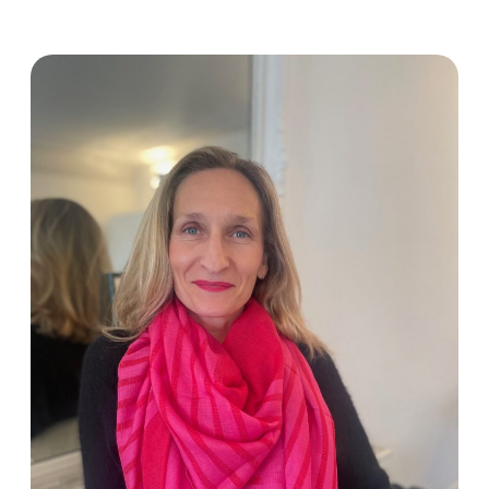
Alexandre DUVAL-STALLA
Président fondateur
- Avocat