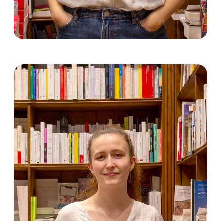
Emma COLOMES
Coordinatrice territoriale des
programmes et activités culturelles