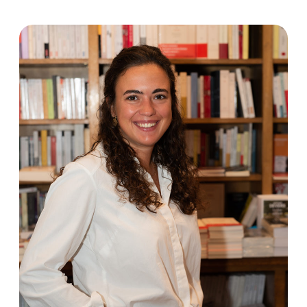
Marie-Pierre LACABARATS
Directrice générale