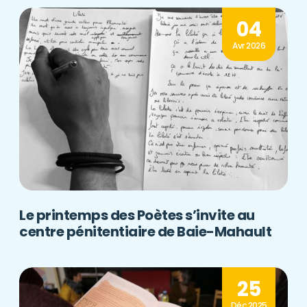
04
Avr 2026
Le printemps des Poètes s’invite au
centre pénitentiaire de Baie-Mahault
25
Déc 2025