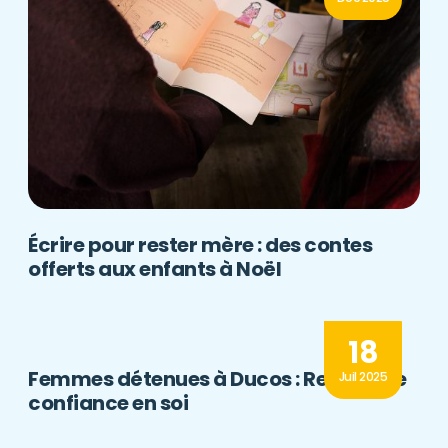
Écrire pour rester mère : des contes
offerts aux enfants à Noël
18
Femmes détenues à Ducos : Reprendre
Juil 2025
confiance en soi