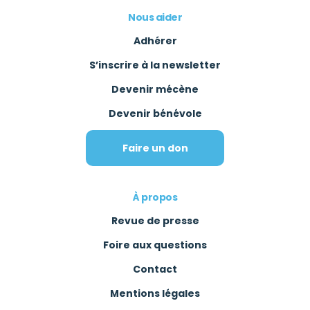
Nous aider
Adhérer
S’inscrire à la newsletter
Devenir mécène
Devenir bénévole
Faire un don
À propos
Revue de presse
Foire aux questions
Contact
Mentions légales