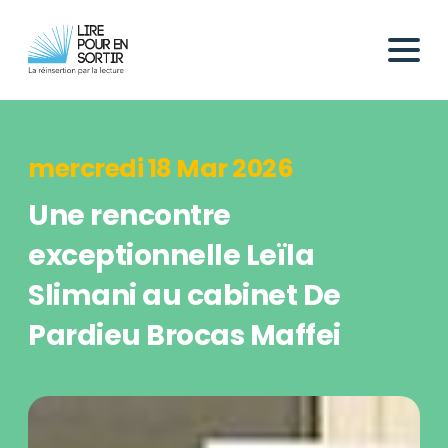
mercredi 18 Mar 2026
Une rencontre
exceptionnelle Leïla
Slimani au cabinet De
Pardieu Brocas Maffei