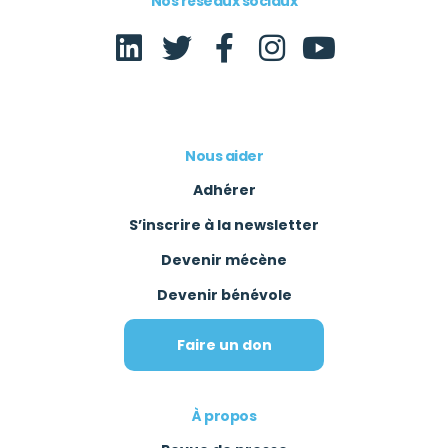
Nos réseaux sociaux
Nous aider
Adhérer
S’inscrire à la newsletter
Devenir mécène
Devenir bénévole
Faire un don
À propos