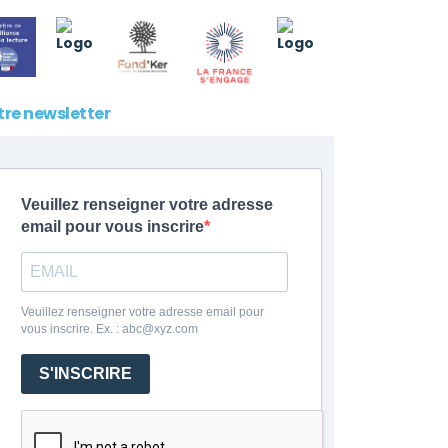
tre newsletter
Veuillez renseigner votre adresse
email pour vous inscrire
Veuillez renseigner votre adresse email pour
vous inscrire. Ex. : abc@xyz.com
S'INSCRIRE