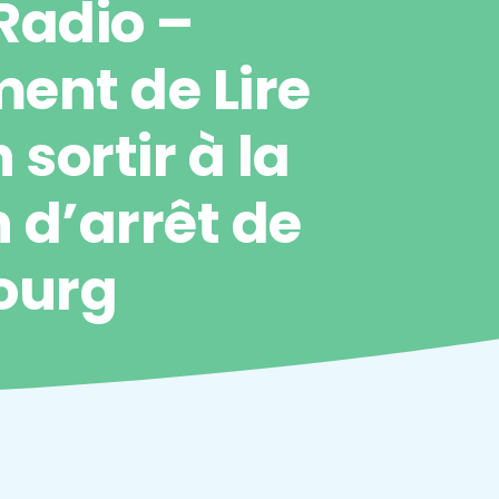
Radio –
ent de Lire
 sortir à la
 d’arrêt de
ourg