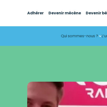
Adhérer
Devenir mécène
Devenir b
Qui sommes-nous ?
L’u