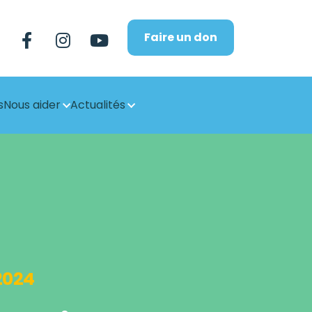
Faire un don
s
Nous aider
Actualités
2024