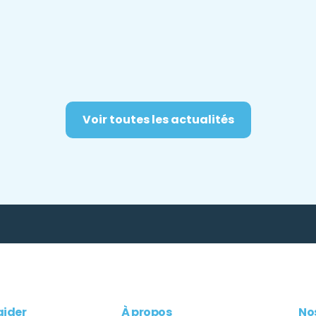
Voir toutes les actualités
aider
À propos
Nos