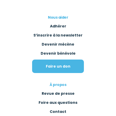
Nous aider
Adhérer
S’inscrire à la newsletter
Devenir mécène
Devenir bénévole
Faire un don
À propos
Revue de presse
Foire aux questions
Contact