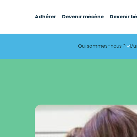
Adhérer
Devenir mécène
Devenir b
Qui sommes-nous ?
L’u