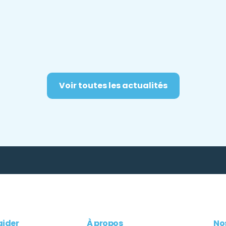
Voir toutes les actualités
aider
À propos
Nos