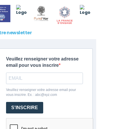
tre newsletter
Veuillez renseigner votre adresse
email pour vous inscrire
Veuillez renseigner votre adresse email pour
vous inscrire. Ex. : abc@xyz.com
S'INSCRIRE