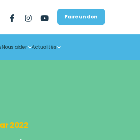
Faire un don
s
Nous aider
Actualités
ar 2022