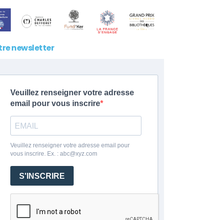
tre newsletter
Veuillez renseigner votre adresse
email pour vous inscrire
Veuillez renseigner votre adresse email pour
vous inscrire. Ex. : abc@xyz.com
S'INSCRIRE