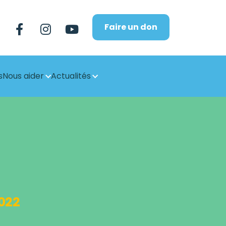
Faire un don
s
Nous aider
Actualités
2022