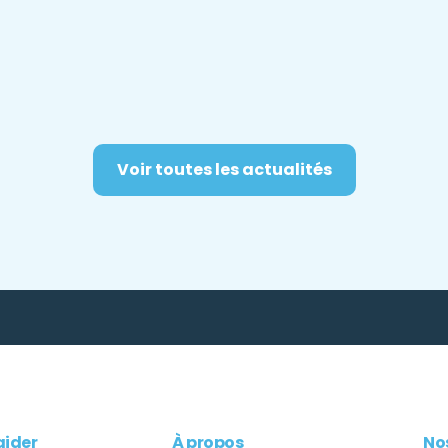
Voir toutes les actualités
aider
À propos
Nos