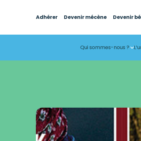
Adhérer
Devenir mécène
Devenir b
Qui sommes-nous ?
L’u