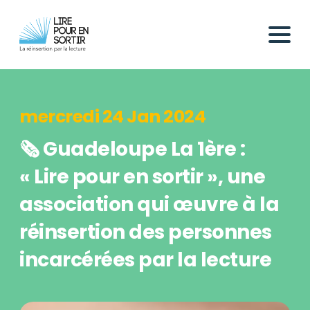
mercredi 24 Jan 2024
🗞️ Guadeloupe La 1ère :
« Lire pour en sortir », une
association qui œuvre à la
réinsertion des personnes
incarcérées par la lecture