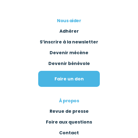
Nous aider
Adhérer
S’inscrire à la newsletter
Devenir mécène
Devenir bénévole
Faire un don
À propos
Revue de presse
Foire aux questions
Contact