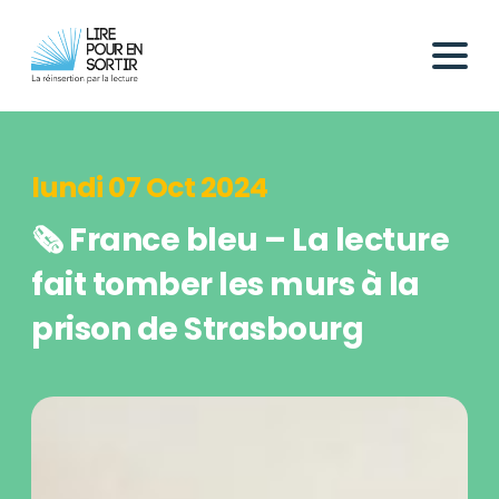
lundi 07 Oct 2024
🗞️ France bleu – La lecture
fait tomber les murs à la
prison de Strasbourg