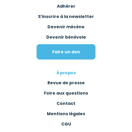
Adhérer
S’inscrire à la newsletter
Devenir mécène
Devenir bénévole
Faire un don
À propos
Revue de presse
Foire aux questions
Contact
Mentions légales
CGU