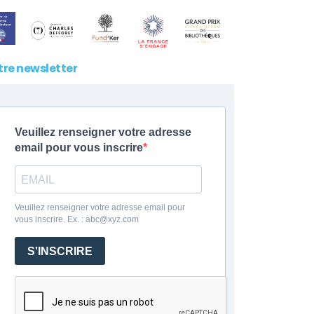
tre newsletter
Veuillez renseigner votre adresse
email pour vous inscrire
Veuillez renseigner votre adresse email pour
vous inscrire. Ex. : abc@xyz.com
S'INSCRIRE