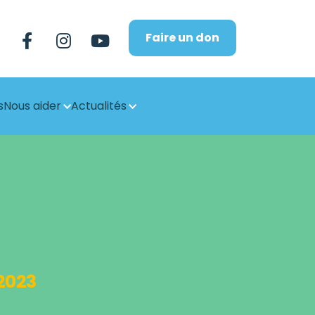
Faire un don
s
Nous aider
Actualités
2023