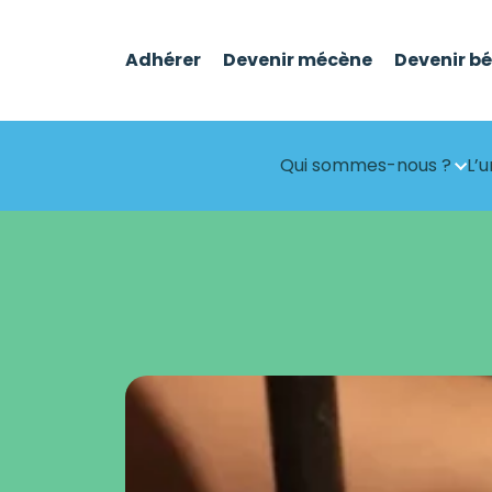
Adhérer
Devenir mécène
Devenir b
Qui sommes-nous ?
L’u