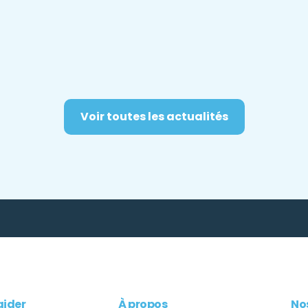
Voir toutes les actualités
aider
À propos
Nos