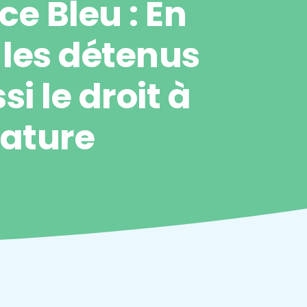
nce Bleu : En
 les détenus
si le droit à
érature