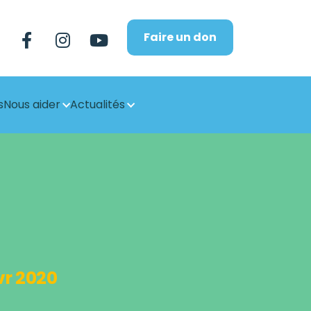
Faire un don
s
Nous aider
Actualités
vr 2020