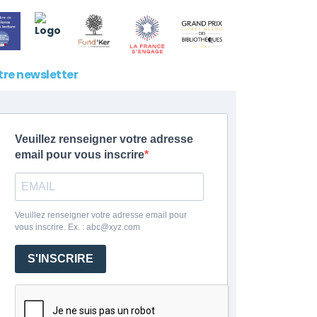
tre newsletter
Veuillez renseigner votre adresse
email pour vous inscrire
Veuillez renseigner votre adresse email pour
vous inscrire. Ex. : abc@xyz.com
S'INSCRIRE