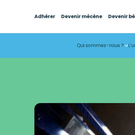
Adhérer
Devenir mécène
Devenir b
Qui sommes-nous ?
L’u