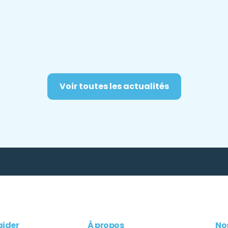
Voir toutes les actualités
aider
À propos
Nos