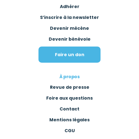
Adhérer
S’inscrire à la newsletter
Devenir mécène
Devenir bénévole
Faire un don
À propos
Revue de presse
Foire aux questions
Contact
Mentions légales
CGU