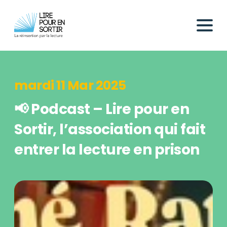
mardi 11 Mar 2025
📢 Podcast – Lire pour en
Sortir, l’association qui fait
entrer la lecture en prison