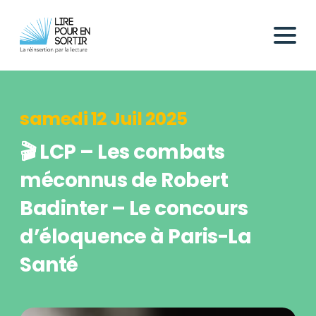
samedi 12 Juil 2025
🎬 LCP – Les combats
méconnus de Robert
Badinter – Le concours
d’éloquence à Paris-La
Santé