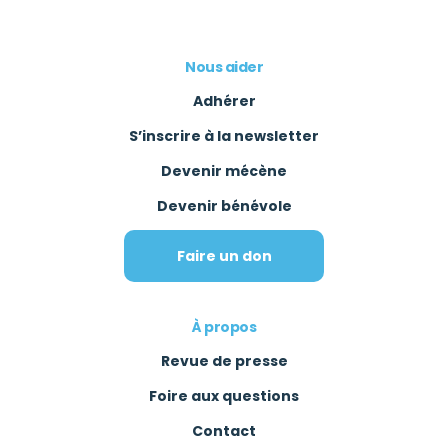
Nous aider
Adhérer
S’inscrire à la newsletter
Devenir mécène
Devenir bénévole
Faire un don
À propos
Revue de presse
Foire aux questions
Contact