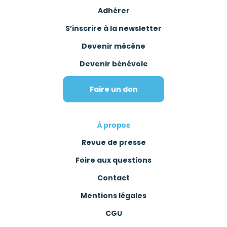
Adhérer
S’inscrire à la newsletter
Devenir mécène
Devenir bénévole
Faire un don
À propos
Revue de presse
Foire aux questions
Contact
Mentions légales
CGU