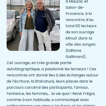
à Mauzac et
Salon-de-
Provence, à la
rencontre d’au
total 60 lecteurs
de son ouvrage
Minuit dans la
ville des songes
(
Editions
Gallimard
).
Cet ouvrage, en très grande partie
autobiographique, a passionné les lecteurs ! Ces
rencontres ont donné lieu à des échanges autour
de l’écriture, la littérature, leurs places dans le
parcours carcéral des participants, l’amour,
l’enfance, les femmes,… la vie quoi ! René Frégni,
comme à son habitude, a communiqué avec
enthousiasme son amour les livres et les plaisirs