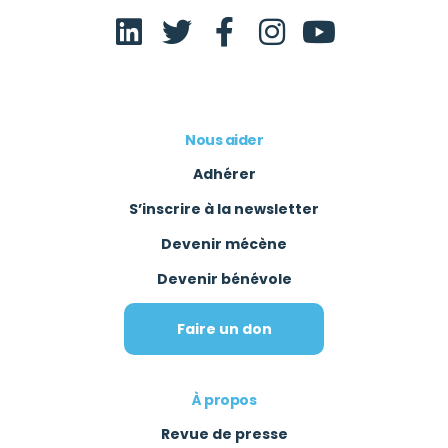
Nous aider
Adhérer
S’inscrire à la newsletter
Devenir mécène
Devenir bénévole
Faire un don
À propos
Revue de presse