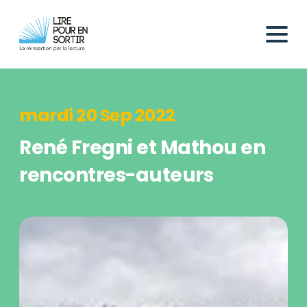
mardi 20 Sep 2022
René Fregni et Mathou en
rencontres-auteurs