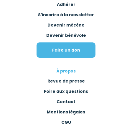
Adhérer
S’inscrire à la newsletter
Devenir mécène
Devenir bénévole
Faire un don
À propos
Revue de presse
Foire aux questions
Contact
Mentions légales
CGU