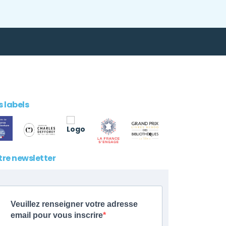
 labels
tre newsletter
Veuillez renseigner votre adresse
email pour vous inscrire