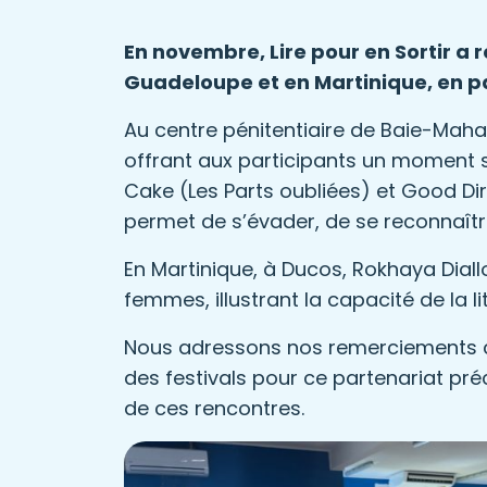
En novembre, Lire pour en Sortir a 
Guadeloupe et en Martinique, en p
Au centre pénitentiaire de Baie-Maha
offrant aux participants un moment s
Cake (Les Parts oubliées) et Good Di
permet de s’évader, de se reconnaître
En Martinique, à Ducos, Rokhaya Dial
femmes, illustrant la capacité de la li
Nous adressons nos remerciements ch
des festivals pour ce partenariat pré
de ces rencontres.