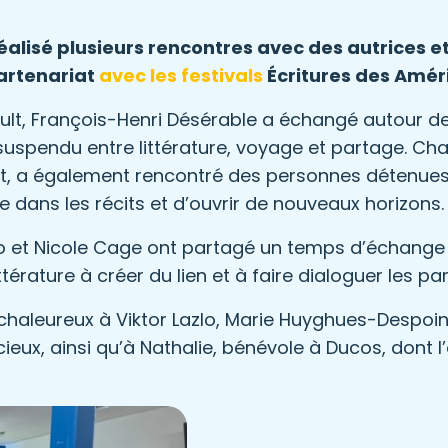
réalisé plusieurs rencontres avec des autrices e
artenariat
avec les festivals
Écritures des Amé
ult, François-Henri Désérable a échangé autour d
uspendu entre littérature, voyage et partage. Cha
rt, a également rencontré des personnes détenues
 dans les récits et d’ouvrir de nouveaux horizons.
lo et Nicole Cage ont partagé un temps d’échange 
ttérature à créer du lien et à faire dialoguer les pa
aleureux à Viktor Lazlo, Marie Huyghues-Despoint
cieux, ainsi qu’à Nathalie, bénévole à Ducos, dont 