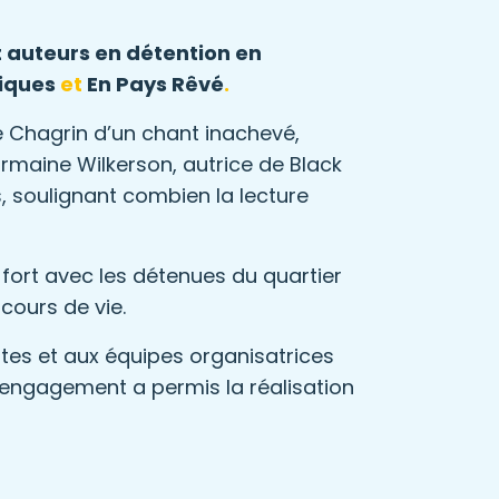
t auteurs en détention en
riques
et
En Pays Rêvé
.
e Chagrin d’un chant inachevé,
rmaine Wilkerson, autrice de Black
, soulignant combien la lecture
fort avec les détenues du quartier
rcours de vie.
es et aux équipes organisatrices
l’engagement a permis la réalisation