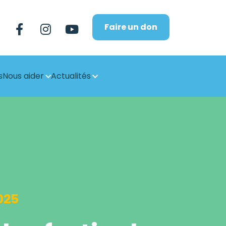
Faire un don
s
Nous aider
Actualités
025