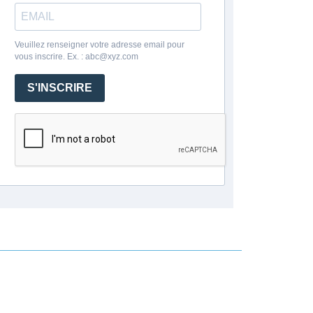
Veuillez renseigner votre adresse email pour
vous inscrire. Ex. : abc@xyz.com
S'INSCRIRE