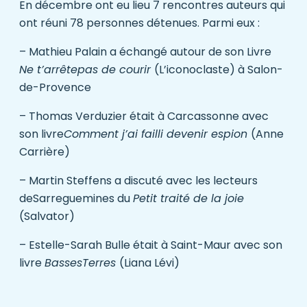
En décembre ont eu lieu 7 rencontres auteurs qui
ont réuni 78 personnes détenues. Parmi eux :
– Mathieu Palain a échangé autour de son Livre
Ne t’arrêtepas de courir
(
L’iconoclaste
) à Salon-
de-Provence
– Thomas Verduzier était à Carcassonne avec
son livre
Comment j’ai failli devenir espion
(
Anne
Carrière
)
– Martin Steffens a discuté avec les lecteurs
deSarreguemines du
Petit traité de la joie
(
Salvator
)
– Estelle-Sarah Bulle était à Saint-Maur avec son
livre
BassesTerres
(
Liana Lévi
)