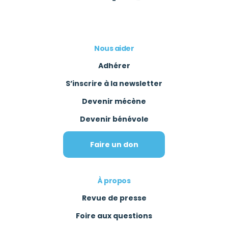
Nous aider
Adhérer
S’inscrire à la newsletter
Devenir mécène
Devenir bénévole
Faire un don
À propos
Revue de presse
Foire aux questions