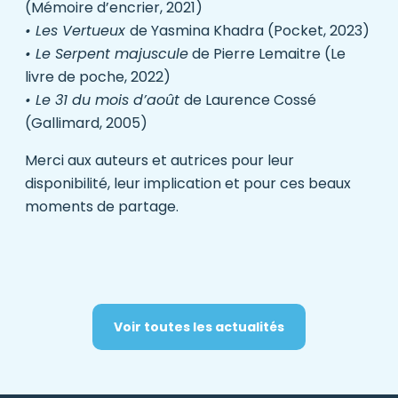
(
Mémoire d’encrier
, 2021)
• Les Vertueux
de Yasmina Khadra (
Pocket
, 2023)
• Le Serpent majuscule
de Pierre Lemaitre (
Le
livre de poche
, 2022)
• Le 31 du mois d’août
de Laurence Cossé
(
Gallimard
, 2005)
Merci aux auteurs et autrices pour leur
disponibilité, leur implication et pour ces beaux
moments de partage.
Voir toutes les actualités