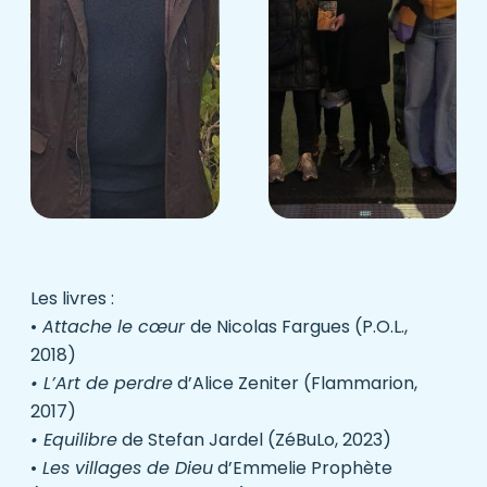
Les livres :
•
Attache le cœur
de Nicolas Fargues (
P.O.L.
,
2018)
• L’Art de perdre
d’Alice Zeniter (
Flammarion
,
2017)
• Equilibre
de Stefan Jardel (
ZéBuLo
, 2023)
•
Les villages de Dieu
d’Emmelie Prophète