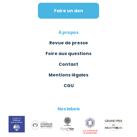
Faire un don
À propos
Revue de presse
Foire aux questions
Contact
Mentions légales
CGU
Nos labels