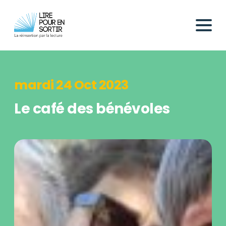
mardi 24 Oct 2023
Le café des bénévoles