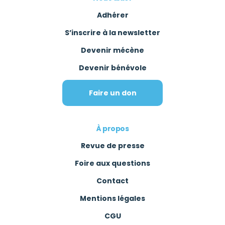
Adhérer
S’inscrire à la newsletter
Devenir mécène
Devenir bénévole
Faire un don
À propos
Revue de presse
Foire aux questions
Contact
Mentions légales
CGU