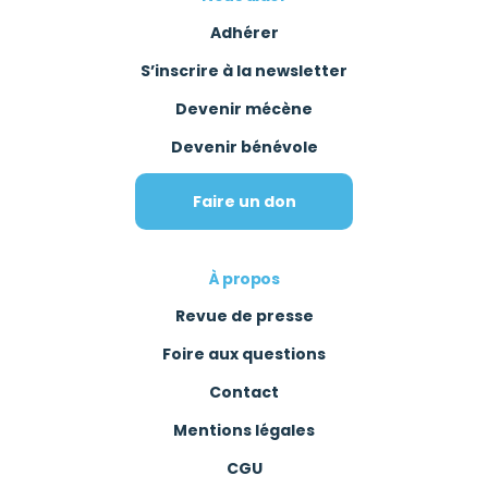
Adhérer
S’inscrire à la newsletter
Devenir mécène
Devenir bénévole
Faire un don
À propos
Revue de presse
Foire aux questions
Contact
Mentions légales
CGU