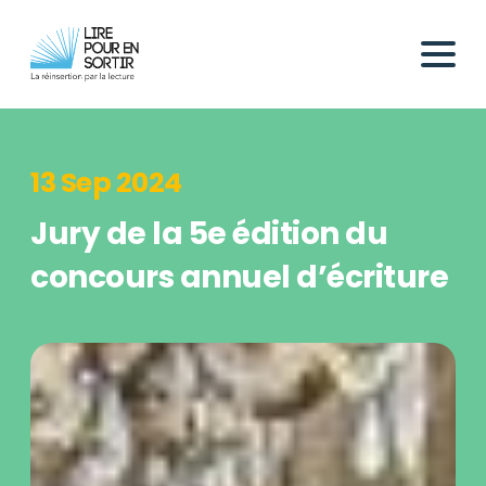
13 Sep 2024
Jury de la 5e édition du
concours annuel d’écriture