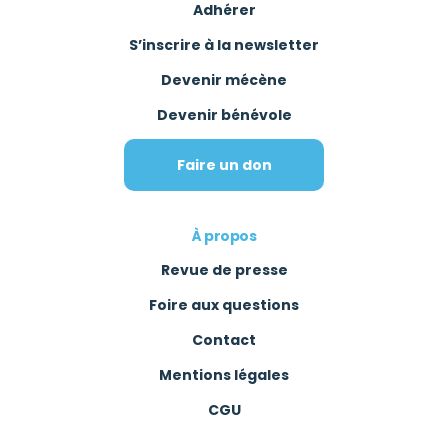
Adhérer
S’inscrire à la newsletter
Devenir mécène
Devenir bénévole
Faire un don
À propos
Revue de presse
Foire aux questions
Contact
Mentions légales
CGU