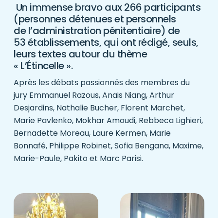
Un immense bravo aux 266 participants
(personnes détenues et personnels
de l’administration pénitentiaire) de
53 établissements, qui ont rédigé, seuls,
leurs textes autour du thème
« L’Étincelle ».
Après les débats passionnés des membres du
jury Emmanuel Razous, Anais Niang, Arthur
Desjardins, Nathalie Bucher, Florent Marchet,
Marie Pavlenko, Mokhar Amoudi, Rebbeca Lighieri,
Bernadette Moreau, Laure Kermen, Marie
Bonnafé, Philippe Robinet, Sofia Bengana, Maxime,
Marie-Paule, Pakito et Marc Parisi.