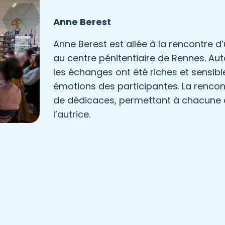
Anne Berest
Anne Berest est allée à la rencontre 
au centre pénitentiaire de Rennes. A
les échanges ont été riches et sensibl
émotions des participantes. La renco
de dédicaces, permettant à chacune de
l’autrice.