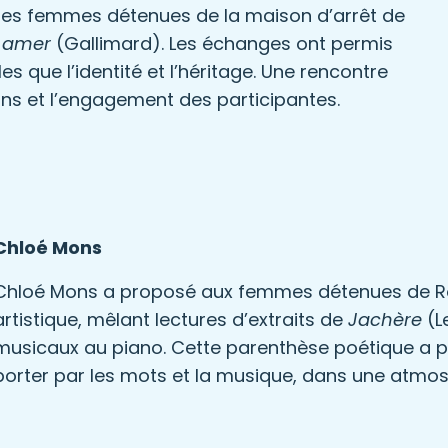
 des femmes détenues de la maison d’arrêt de
l amer
(Gallimard). Les échanges ont permis
s que l’identité et l’héritage. Une rencontre
ns et l’engagement des participantes.
Chloé Mons
Chloé Mons a proposé aux femmes détenues de Ro
artistique, mêlant lectures d’extraits de
Jachère
(L
musicaux au piano. Cette parenthèse poétique a pe
porter par les mots et la musique, dans une atmosph