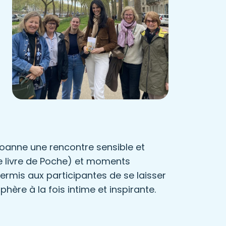
anne une rencontre sensible et
e livre de Poche) et moments
rmis aux participantes de se laisser
ère à la fois intime et inspirante.