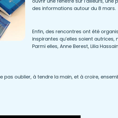
ouvrir une fenêtre sur l’ailleurs, une
des informations autour du 8 mars.
Enfin, des rencontres ont été orga
inspirantes qu’elles soient autrices
Parmi elles, Anne Berest, Lilia Hassa
ne pas oublier, à tendre la main, et à croire, ense