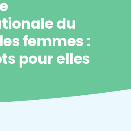
e
ationale du
 des femmes :
ts pour elles