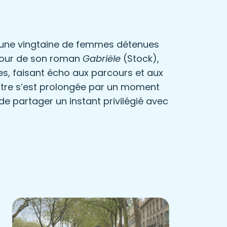
d’une vingtaine de femmes détenues
utour de son roman
Gabriële
(Stock),
es, faisant écho aux parcours et aux
ntre s’est prolongée par un moment
 partager un instant privilégié avec