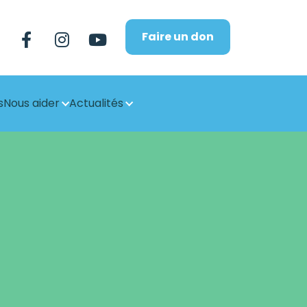
Faire un don
s
Nous aider
Actualités