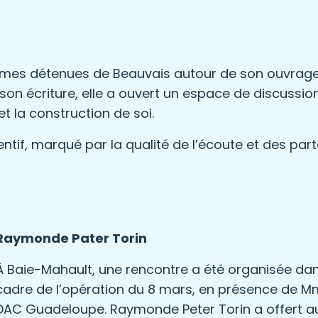
emmes détenues de Beauvais autour de son ouvrag
son écriture, elle a ouvert un espace de discussion
 et la construction de soi.
tif, marqué par la qualité de l’écoute et des par
Raymonde Pater Torin
À Baie-Mahault, une rencontre a été organisée dan
cadre de l’opération du 8 mars, en présence de Mme 
DAC Guadeloupe. Raymonde Peter Torin a offert