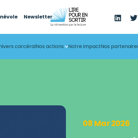
énévole
Newsletter
nivers carcéral
Nos actions
Notre impact
Nos partenaire
08 Mar 2026