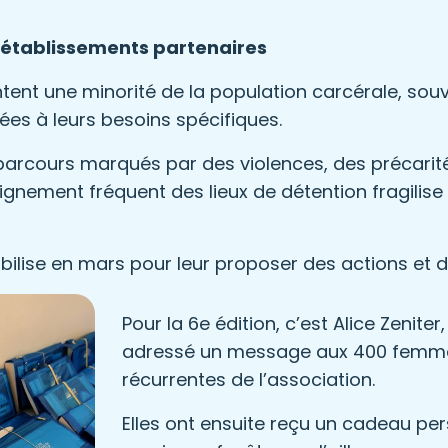
3 établissements partenaires
nt une minorité de la population carcérale, souven
es à leurs besoins spécifiques.
parcours marqués par des violences, des précarités
loignement fréquent des lieux de détention fragilise
mobilise en mars pour leur proposer des actions et
Pour la 6e édition, c’est Alice Zenite
adressé un message aux 400 femmes
récurrentes de l’association.
Elles ont ensuite reçu un cadeau per