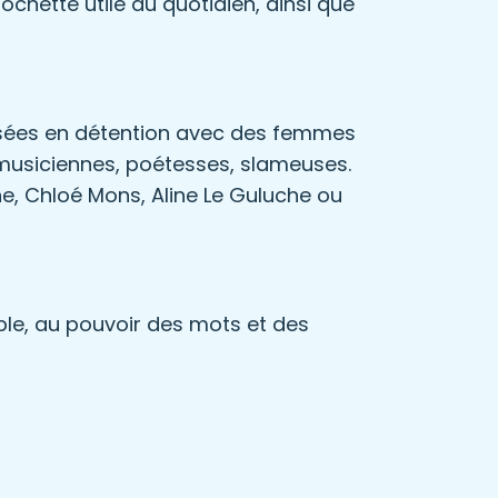
 pochette utile au quotidien, ainsi que
nisées en détention avec des femmes
, musiciennes, poétesses, slameuses.
ine, Chloé Mons, Aline Le Guluche ou
mble, au pouvoir des mots et des