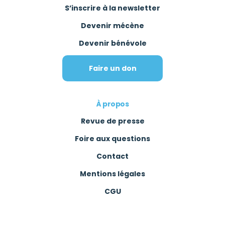
S’inscrire à la newsletter
Devenir mécène
Devenir bénévole
Faire un don
À propos
Revue de presse
Foire aux questions
Contact
Mentions légales
CGU