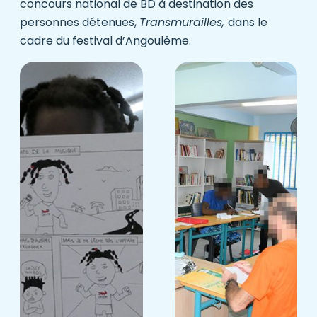
concours national de BD à destination des
personnes détenues,
Transmurailles,
dans le
cadre du festival d’Angoulême.