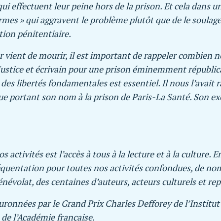
i effectuent leur peine hors de la prison. Et cela dans u
ormes » qui aggravent le problème plutôt que de le soul
tion pénitentiaire.
ient de mourir, il est important de rappeler combien no
stice et écrivain pour une prison éminemment républicai
des libertés fondamentales est essentiel. Il nous l’avai
que portant son nom à la prison de Paris-La Santé. Son 
s activités est l’accès à tous à la lecture et à la culture
quentation pour toutes nos activités confondues, de nombr
évolat, des centaines d’auteurs, acteurs culturels et repr
ouronnées par le Grand Prix Charles Defforey de l’Instit
 de l’Académie française.