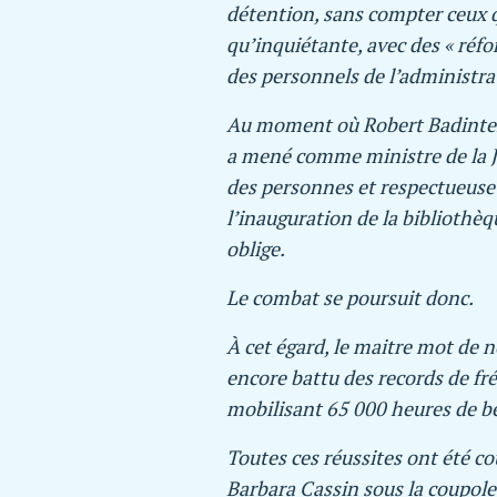
détention, sans compter ceux qu
qu’inquiétante, avec des « réf
des personnels de l’administra
Au moment où Robert Badinter v
a mené comme ministre de la Ju
des personnes et respectueuse 
l’inauguration de la bibliothè
oblige.
Le combat se poursuit donc.
À cet égard, le maitre mot de no
encore battu des records de fré
mobilisant 65 000 heures de bén
Toutes ces réussites ont été c
Barbara Cassin sous la coupole