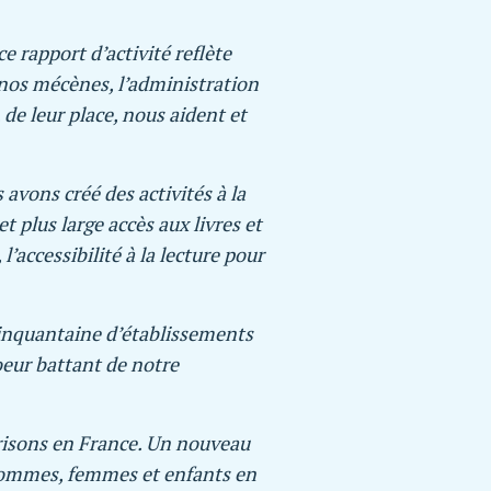
e rapport d’activité reflète
r nos mécènes, l’administration
, de leur place, nous aident et
vons créé des activités à la
t plus large accès aux livres et
l’accessibilité à la lecture pour
cinquantaine d’établissements
oeur battant de notre
prisons en France. Un nouveau
 hommes, femmes et enfants en