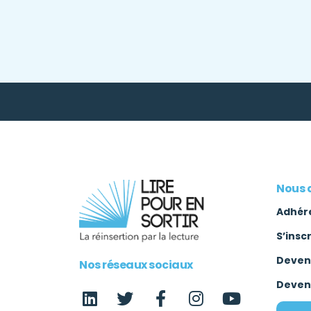
Nous 
Adhér
S’insc
Deven
Nos réseaux sociaux
Deven