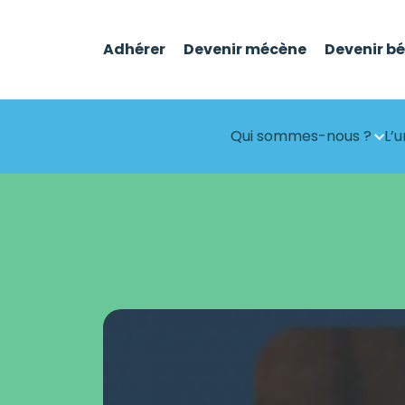
Adhérer
Devenir mécène
Devenir b
Qui sommes-nous ?
L’u