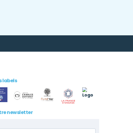
 labels
tre newsletter