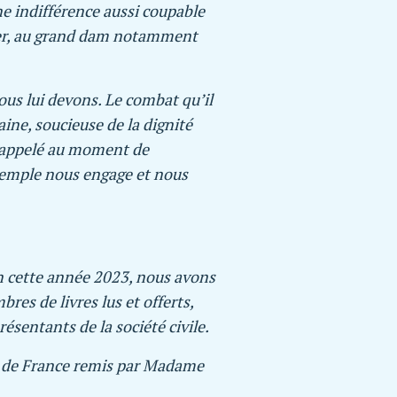
ne indifférence aussi coupable
ager, au grand dam notamment
us lui devons. Le combat qu’il
ne, soucieuse de la dignité
t rappelé au moment de
exemple nous engage et nous
. En cette année 2023, nous avons
es de livres lus et offerts,
ésentants de la société civile.
ut de France remis par Madame