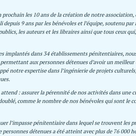
 prochain les 10 ans de la création de notre association, c
li depuis 9 ans par les bénévoles et l’équipe, soutenu pa
ublics, les auteurs et les libraires ainsi que tous ceux qui
implantés dans 34 établissements pénitentiaires, nous a
es permettant aux personnes détenues d’avoir un meilleur e
pé notre expertise dans l’ingénierie de projets culturels, 
ques.
attend : assurer la pérennité de nos activités dans une 
 doublé, comme le nombre de nos bénévoles qui sont le c
er l’impasse pénitentiaire dans lequel se trouvent les 
de personnes détenues a été atteint avec plus de 76 000