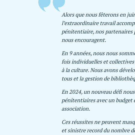
Alors que nous fêterons en juin
l’extraordinaire travail accomp
pénitentiaire, nos partenaires p
nous encouragent.
En 9 années, nous nous sommes 
fois individuelles et collectiv
à la culture. Nous avons dévelop
tous et la gestion de bibliothè
En 2024, un nouveau défi nous 
pénitentiaires avec un budget
association.
Ces réussites ne peuvent masqu
et sinistre record du nombre 