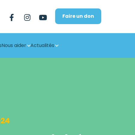
Faire un don
s
Nous aider
Actualités
024