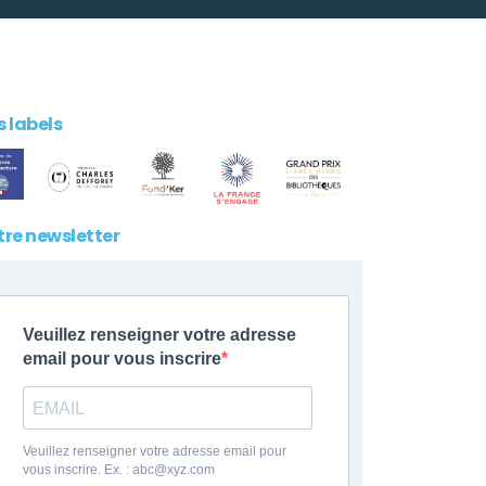
 labels
tre newsletter
Veuillez renseigner votre adresse
email pour vous inscrire
Veuillez renseigner votre adresse email pour
vous inscrire. Ex. : abc@xyz.com