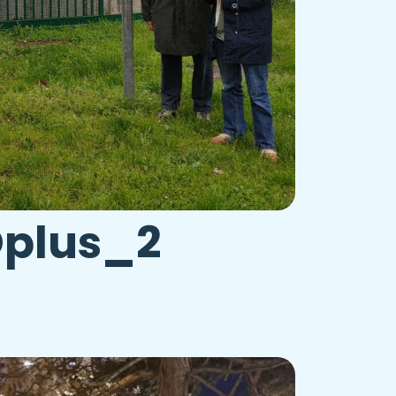
plus_2