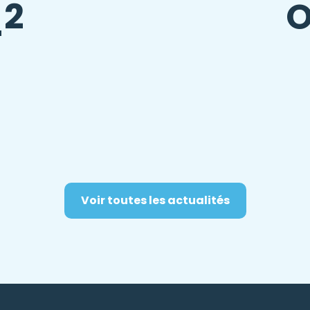
_2
O
Voir toutes les actualités