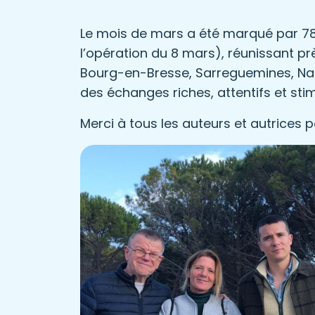
Le mois de mars a été marqué par 78
l’opération du 8 mars), réunissant pr
Bourg-en-Bresse, Sarreguemines, Nan
des échanges riches, attentifs et sti
Merci à tous les auteurs et autrices p