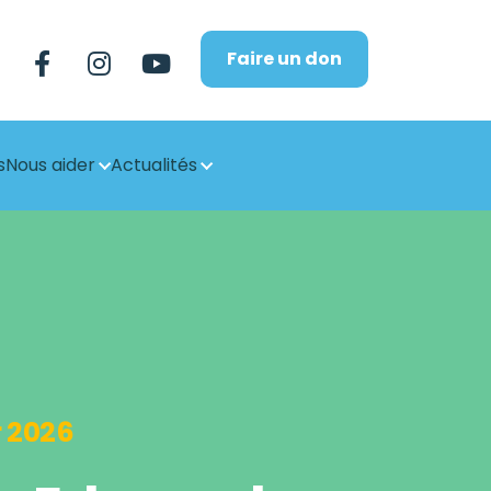
Faire un don
s
Nous aider
Actualités
 2026