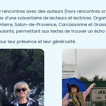
 rencontres avec des auteurs (hors rencontres o
ès d’une soixantaine de lecteurs et lectrices. Or
terre, Salon-de-Provence, Carcassonne et Grasse
mulants, permettant aux textes de trouver un écho 
our leur présence et leur générosité.