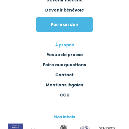
Devenir mécène
Devenir bénévole
Faire un don
À propos
Revue de presse
Foire aux questions
Contact
Mentions légales
CGU
Nos labels