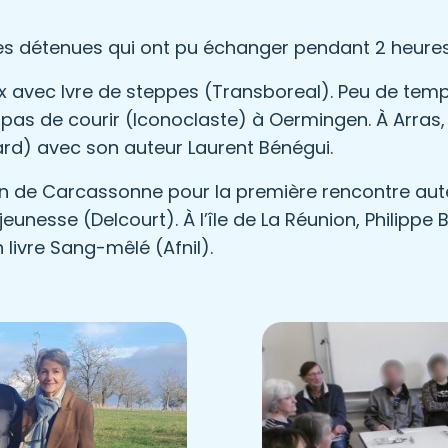
es détenues qui ont pu échanger pendant 2 heures
 avec Ivre de steppes (Transboreal). Peu de temps 
 pas de courir (Iconoclaste) à Oermingen. À Arras, 
lard) avec son auteur Laurent Bénégui.
rison de Carcassonne pour la première rencontre au
eunesse (Delcourt). À l’île de La Réunion, Philippe
 livre Sang-mêlé (Afnil).