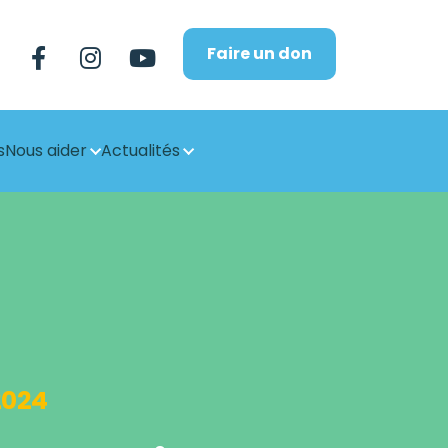
Faire un don
s
Nous aider
Actualités
2024