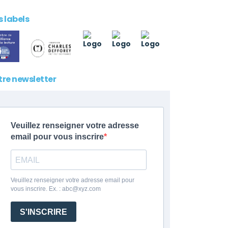
 labels
tre newsletter
Veuillez renseigner votre adresse
email pour vous inscrire
Veuillez renseigner votre adresse email pour
vous inscrire. Ex. : abc@xyz.com
S'INSCRIRE