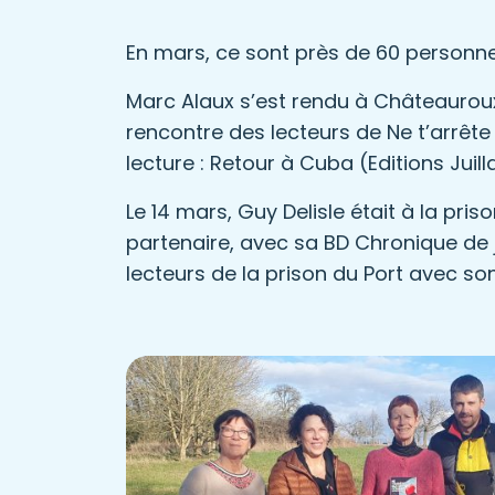
En mars, ce sont près de 60 personn
Marc Alaux s’est rendu à Châteauroux
rencontre des lecteurs de Ne t’arrête
lecture : Retour à Cuba (Editions Juil
Le 14 mars, Guy Delisle était à la p
partenaire, avec sa BD Chronique de j
lecteurs de la prison du Port avec son